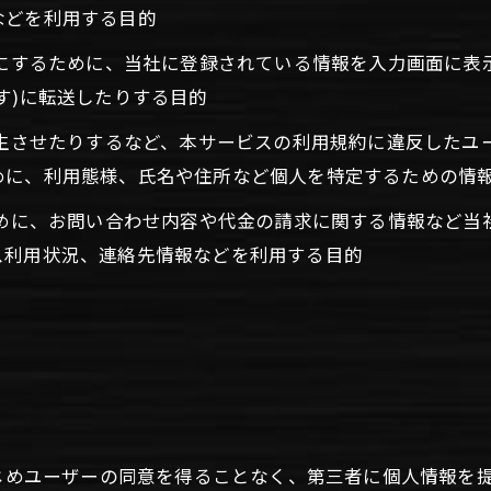
などを利用する目的
うにするために、当社に登録されている情報を入力画面に
す)に転送したりする目的
発生させたりするなど、本サービスの利用規約に違反した
めに、利用態様、氏名や住所など個人を特定するための情
ために、お問い合わせ内容や代金の請求に関する情報など
ス利用状況、連絡先情報などを利用する目的
かじめユーザーの同意を得ることなく、第三者に個人情報を