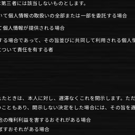
は第三者には該当しないものとします。
おいて個人情報の取扱いの全部または一部を委託する場合
って個人情報が提供される場合
用する場合であって、その旨並びに共同して利用される個人
について責任を有する者
られたときは、本人に対し、遅滞なくこれを開示します。た
いこともあり、開示しない決定をした場合には、その旨を
の他の権利利益を害するおそれがある場合
及ぼすおそれがある場合