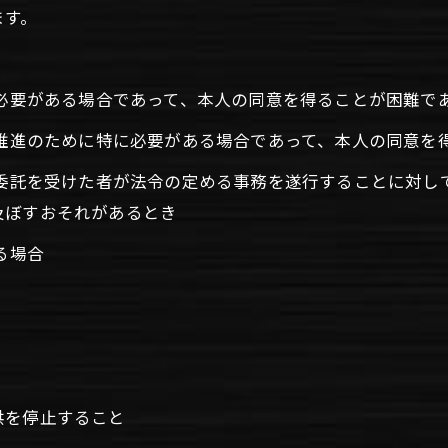
ます。
に必要がある場合であって、本人の同意を得ることが困難で
の推進のために特に必要がある場合であって、本人の同意を
の委託を受けた者が法令の定める事務を遂行することに対し
及ぼすおそれがあるとき
る場合
供を停止すること