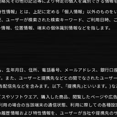
連絡先その他の記述等により特定の個人を識別できる情報
び特性情報」とは、上記に定める「個人情報」以外のものを
歴、ユーザーが検索された検索キーワード、ご利用日時、
ー情報、位置情報、端末の個体識別情報などを指します。
氏名、生年月日、住所、電話番号、メールアドレス、銀行口
す。また、ユーザーと提携先などとの間でなされたユーザ
告配信先などを含みます。以下、｢提携先｣といいます。)
ービスやソフトウエア、購入した商品、閲覧したページや広
利用の場合の当該端末の通信状態、利用に際しての各種設定
の履歴情報および特性情報を、ユーザーが当社や提携先の