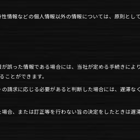
び特性情報などの個人情報以外の情報については、原則とし
情報が誤った情報である場合には、当社が定める手続きによ
することができます。
てその請求に応じる必要があると判断した場合には、遅滞な
った場合、または訂正等を行わない旨の決定をしたときは遅