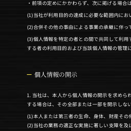
・前項の定めにかかわらず、次に掲げる場合
(1)当社が利用目的の達成に必要な範囲内に
(2)合併その他の事由による事業の承継に伴
(3)個人情報を特定の者との間で共同して利
する者の利用目的および当該個人情報の管理
個人情報の開示
1. 当社は、本人から個人情報の開示を求め
する場合は、その全部または一部を開示しな
(1)本人または第三者の生命、身体、財産そ
(2)当社の業務の適正な実施に著しい支障を