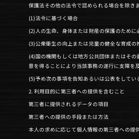
保護法その他の法令で認められる場合を除き
(1)法令に基づく場合
(2)人の生命、身体または財産の保護のため
(3)公衆衛生の向上または児童の健全な育成
(4)国の機関もしくは地方公共団体またはそ
意を得ることにより当該事務の遂行に支障を
(5)予め次の事項を告知あるいは公表をしてい
2. 利用目的に第三者への提供を含むこと
第三者に提供されるデータの項目
第三者への提供の手段または方法
本人の求めに応じて個人情報の第三者への提