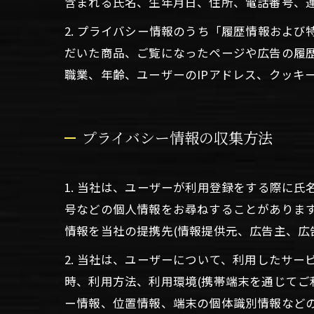
含まれる氏名、生年月日、住所、電話番号、
2. プライバシー情報のうち「履歴情報およ
だいた商品、ご覧になったページや広告の履
職業、年齢、ユーザーのIPアドレス、クッキ
プライバシー情報の収集方法
1. 当社は、ユーザーが利用登録をする際に
号などの個人情報をお尋ねすることがありま
情報を当社の提携先(情報提供元、広告主、広
2. 当社は、ユーザーについて、利用したサ
時、利用方法、利用環境(携帯端末を通じてご
ー情報、位置情報、端末の個体識別情報など